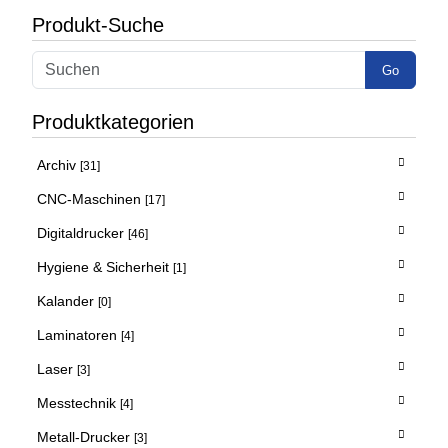
Produkt-Suche
Go
Produktkategorien
Archiv
[31]
CNC-Maschinen
[17]
Digitaldrucker
[46]
Hygiene & Sicherheit
[1]
Kalander
[0]
Laminatoren
[4]
Laser
[3]
Messtechnik
[4]
Metall-Drucker
[3]