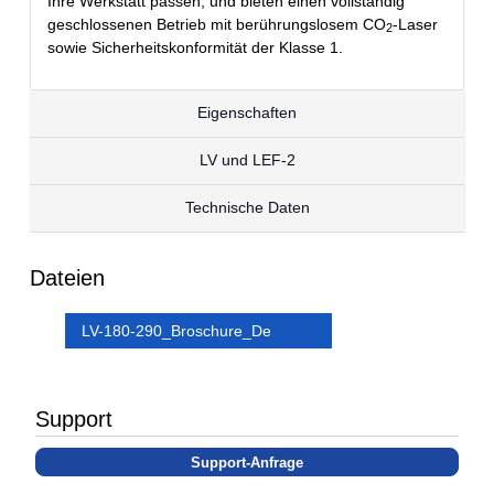
Ihre Werkstatt passen, und bieten einen vollständig
geschlossenen Betrieb mit berührungslosem CO
-Laser
2
sowie Sicherheitskonformität der Klasse 1.
Eigenschaften
LV und LEF-2
Technische Daten
Dateien
LV-180-290_Broschure_De
Support
Support-Anfrage