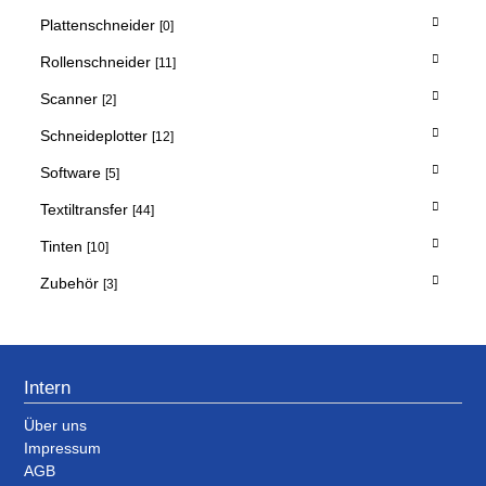
Plattenschneider
[0]
Rollenschneider
[11]
Scanner
[2]
Schneideplotter
[12]
Software
[5]
Textiltransfer
[44]
Tinten
[10]
Zubehör
[3]
Intern
Über uns
Impressum
AGB