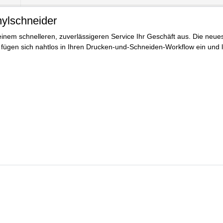
ylschneider
inem schnelleren, zuverlässigeren Service Ihr Geschäft aus. Die neue
ügen sich nahtlos in Ihren Drucken-und-Schneiden-Workflow ein und l