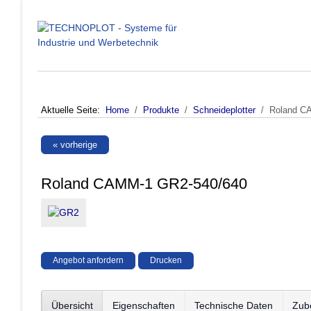
Aktuelle Seite:
Home
Produkte
Schneideplotter
Roland C
« vorherige
Roland CAMM-1 GR2-540/640
Angebot anfordern
Drucken
Übersicht
Eigenschaften
Technische Daten
Zub