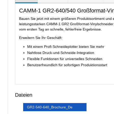
CAMM-1 GR2-640/540 Großformat-Vin
Bauen Sie jetzt mit einem größeren Produktsortiment und e
leistungsstarken CAMM-1 GR2 Großformat-Vinylschneider f
vom ersten Tag an schnelle, fehlerfreie Ergebnisse.
Erweitern Sie Ihr Geschäft:
Mit einem Profi-Schneideplotter bieten Sie mehr
Nahtlose Druck-und-Schneide-Integration
Flexible Funktionen für universelles Schneiden
Benutzerfreundlich für sofortigen Produktionsstart
Dateien
GR2-540-640_Brochure_De