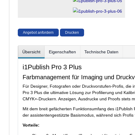
Angebot anfordern
Drucken
Übersicht
Eigenschaften
Technische Daten
i1Publish Pro 3 Plus
Farbmanagement für Imaging und Druckv
Für Designer, Fotografen oder Druckvorstufen-Profis, die i
Pro 3 Plus die ultimative Lösung zur Profilierung und Kal
CMYK+-Druckern. Anzeigen, Ausdrucke und Proofs stets mi
Mit dem breit gefächerten Funktionsumfang des i1Publish Pr
der assistentengestützte Basismodus, während sich Profis
Vorteile: