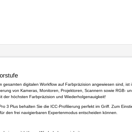
orstufe
m gesamten digitalen Workflow auf Farbpräzision angewiesen sind, ist 
ibrierung von Kameras, Monitoren, Projektoren, Scannern sowie RGB- u
t der höchsten Farbpräzision und Wiederholgenauigkeit!
o 3 Plus behalten Sie die ICC-Profilierung perfekt im Griff. Zum Einsti
 für den frei navigierbaren Expertenmodus entscheiden können.