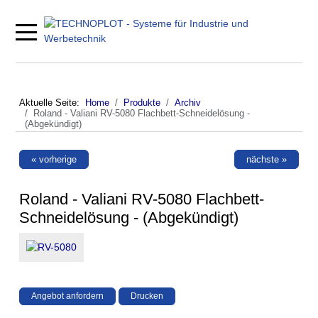
Mobile Menu Toggle
Aktuelle Seite:
Home
Produkte
Archiv
Roland - Valiani RV-5080 Flachbett-Schneidelösung -
(Abgekündigt)
« vorherige
nächste »
Roland - Valiani RV-5080 Flachbett-
Schneidelösung - (Abgekündigt)
Angebot anfordern
Drucken