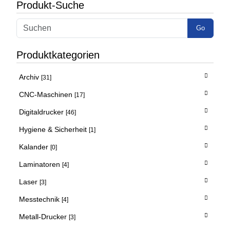
Produkt-Suche
Go
Produktkategorien
Archiv
[31]
CNC-Maschinen
[17]
Digitaldrucker
[46]
Hygiene & Sicherheit
[1]
Kalander
[0]
Laminatoren
[4]
Laser
[3]
Messtechnik
[4]
Metall-Drucker
[3]