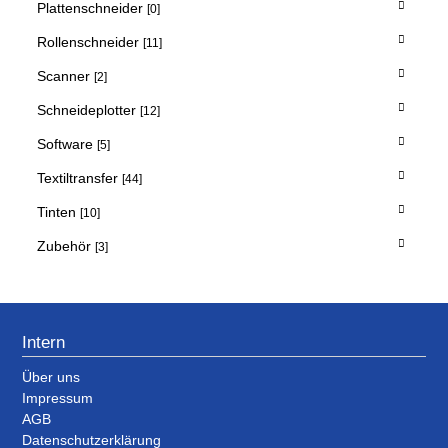
Plattenschneider
[0]
Rollenschneider
[11]
Scanner
[2]
Schneideplotter
[12]
Software
[5]
Textiltransfer
[44]
Tinten
[10]
Zubehör
[3]
Intern
Über uns
Impressum
AGB
Datenschutzerklärung