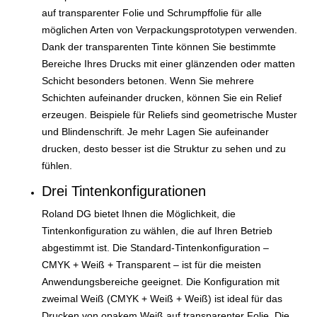
auf transparenter Folie und Schrumpffolie für alle
möglichen Arten von Verpackungsprototypen verwenden.
Dank der transparenten Tinte können Sie bestimmte
Bereiche Ihres Drucks mit einer glänzenden oder matten
Schicht besonders betonen. Wenn Sie mehrere
Schichten aufeinander drucken, können Sie ein Relief
erzeugen. Beispiele für Reliefs sind geometrische Muster
und Blindenschrift. Je mehr Lagen Sie aufeinander
drucken, desto besser ist die Struktur zu sehen und zu
fühlen.
Drei Tintenkonfigurationen
Roland DG bietet Ihnen die Möglichkeit, die
Tintenkonfiguration zu wählen, die auf Ihren Betrieb
abgestimmt ist. Die Standard-Tintenkonfiguration –
CMYK + Weiß + Transparent – ist für die meisten
Anwendungsbereiche geeignet. Die Konfiguration mit
zweimal Weiß (CMYK + Weiß + Weiß) ist ideal für das
Drucken von opakem Weiß auf transparenter Folie. Die