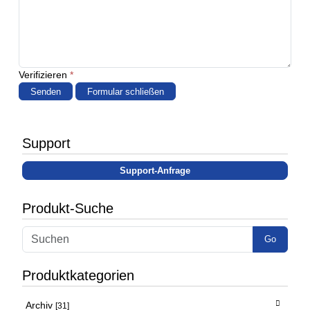
Verifizieren
*
Senden
Formular schließen
Support
Support-Anfrage
Produkt-Suche
Go
Produktkategorien
Archiv
[31]