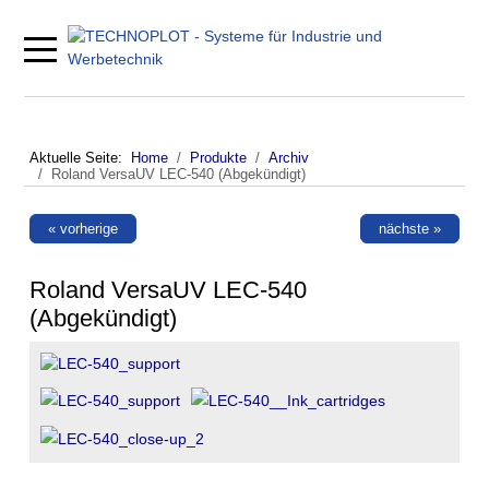
Mobile Menu Toggle
Aktuelle Seite:
Home
Produkte
Archiv
Roland VersaUV LEC-540 (Abgekündigt)
« vorherige
nächste »
Roland VersaUV LEC-540
(Abgekündigt)