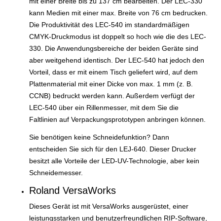
mit einer Breite bis zu 137 cm bearbeiten. Der LEC-330
kann Medien mit einer max. Breite von 76 cm bedrucken.
Die Produktivität des LEC-540 im standardmäßigen
CMYK-Druckmodus ist doppelt so hoch wie die des LEC-
330. Die Anwendungsbereiche der beiden Geräte sind
aber weitgehend identisch. Der LEC-540 hat jedoch den
Vorteil, dass er mit einem Tisch geliefert wird, auf dem
Plattenmaterial mit einer Dicke von max. 1 mm (z. B.
CCNB) bedruckt werden kann. Außerdem verfügt der
LEC-540 über ein Rillenmesser, mit dem Sie die
Faltlinien auf Verpackungsprototypen anbringen können.
Sie benötigen keine Schneidefunktion? Dann
entscheiden Sie sich für den LEJ-640. Dieser Drucker
besitzt alle Vorteile der LED-UV-Technologie, aber kein
Schneidemesser.
Roland VersaWorks
Dieses Gerät ist mit VersaWorks ausgerüstet, einer
leistungsstarken und benutzerfreundlichen RIP-Software,