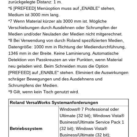
zurückgelegte Distanz: 1 m.
*6 [PREFEED] Menüoption muss auf „ENABLE" stehen,
Medium ist 3000 mm lang.
*7 Wenn Material kürzer als 3000 mm ist. Mögliche
Verschiebungen durch Ausdehnen oder Schrumpfen der
Medien und/oder Neuladen der Medien nicht mitgerechnet.
*8 Bei Verwendung von durch Roland spezifizierten Medien,
Datengröße: 1000 mm in Richtung der Mediendurchführung,
1346 mm in der Breite. Keine Laminierung. Automatische
Detektion von Passkreuzen an vier Punkten, wenn Material
neu geladen wird. Beim Schneiden muss die Option
[PREFEED] auf „ENABLE" stehen. Eliminiert die Auswirkungen
schräger Bewegungen und des Ausdehnens und
Schrumpfens der Medien.
*9 Gilt, wenn kein Tisch genutzt wird.
Roland VersaWorks Systemanforderungen
Windows® 7 Professional oder
Ultimate (32 bit); Windows Vista®
Business/Ultimate Service Pack 1
Betriebssystem
(32 bit); Windows Vista®
Business/Ultimate (32 bit);