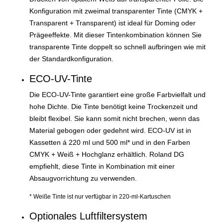
Konfiguration mit zweimal transparenter Tinte (CMYK +
Transparent + Transparent) ist ideal für Doming oder
Prägeeffekte. Mit dieser Tintenkombination können Sie
transparente Tinte doppelt so schnell aufbringen wie mit
der Standardkonfiguration.
ECO-UV-Tinte
Die ECO-UV-Tinte garantiert eine große Farbvielfalt und
hohe Dichte. Die Tinte benötigt keine Trockenzeit und
bleibt flexibel. Sie kann somit nicht brechen, wenn das
Material gebogen oder gedehnt wird. ECO-UV ist in
Kassetten á 220 ml und 500 ml* und in den Farben
CMYK + Weiß + Hochglanz erhältlich. Roland DG
empfiehlt, diese Tinte in Kombination mit einer
Absaugvorrichtung zu verwenden.
* Weiße Tinte ist nur verfügbar in 220-ml-Kartuschen
Optionales Luftfiltersystem