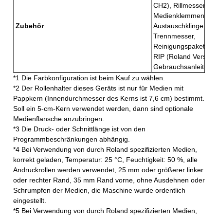
CH2), Rillmesser (X
Medienklemmen,
Zubehör
Austauschklinge für
Trennmesser,
Reinigungspaket, So
RIP (Roland VersaWo
Gebrauchsanleitung 
*1 Die Farbkonfiguration ist beim Kauf zu wählen.
*2 Der Rollenhalter dieses Geräts ist nur für Medien mit
Pappkern (Innendurchmesser des Kerns ist 7,6 cm) bestimmt.
Soll ein 5-cm-Kern verwendet werden, dann sind optionale
Medienflansche anzubringen.
*3 Die Druck- oder Schnittlänge ist von den
Programmbeschränkungen abhängig.
*4 Bei Verwendung von durch Roland spezifizierten Medien,
korrekt geladen, Temperatur: 25 °C, Feuchtigkeit: 50 %, alle
Andruckrollen werden verwendet, 25 mm oder größerer linker
oder rechter Rand, 35 mm Rand vorne, ohne Ausdehnen oder
Schrumpfen der Medien, die Maschine wurde ordentlich
eingestellt.
*5 Bei Verwendung von durch Roland spezifizierten Medien,