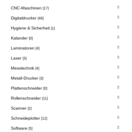
CNC-Maschinen
[17]
Digitaldrucker
[46]
Hygiene & Sicherheit
[1]
Kalander
[0]
Laminatoren
[4]
Laser
[3]
Messtechnik
[4]
Metall-Drucker
[3]
Plattenschneider
[0]
Rollenschneider
[11]
Scanner
[2]
Schneideplotter
[12]
Software
[5]