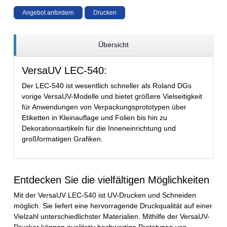
Angebot anfordern
Drucken
Übersicht
VersaUV LEC-540:
Der LEC-540 ist wesentlich schneller als Roland DGs
vorige VersaUV-Modelle und bietet größere Vielseitigkeit
für Anwendungen von Verpackungsprototypen über
Etiketten in Kleinauflage und Folien bis hin zu
Dekorationsartikeln für die Inneneinrichtung und
großformatigen Grafiken.
Entdecken Sie die vielfältigen Möglichkeiten
Mit der VersaUV LEC-540 ist UV-Drucken und Schneiden
möglich. Sie liefert eine hervorragende Druckqualität auf einer
Vielzahl unterschiedlichster Materialien. Mithilfe der VersaUV-
Drucker können qualitativ hochwertige Prototypen von