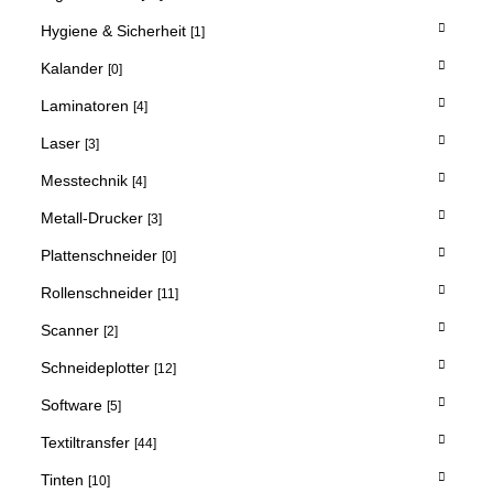
Hygiene & Sicherheit
[1]
Kalander
[0]
Laminatoren
[4]
Laser
[3]
Messtechnik
[4]
Metall-Drucker
[3]
Plattenschneider
[0]
Rollenschneider
[11]
Scanner
[2]
Schneideplotter
[12]
Software
[5]
Textiltransfer
[44]
Tinten
[10]