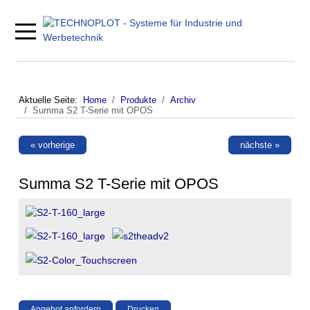
Mobile Menu Toggle
Aktuelle Seite:
Home
Produkte
Archiv
Summa S2 T-Serie mit OPOS
« vorherige
nächste »
Summa S2 T-Serie mit OPOS
Angebot anfordern
Drucken