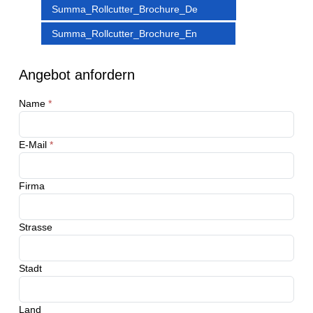
Summa_Rollcutter_Brochure_De
Summa_Rollcutter_Brochure_En
Angebot anfordern
Name
*
E-Mail
*
Firma
Strasse
Stadt
Land