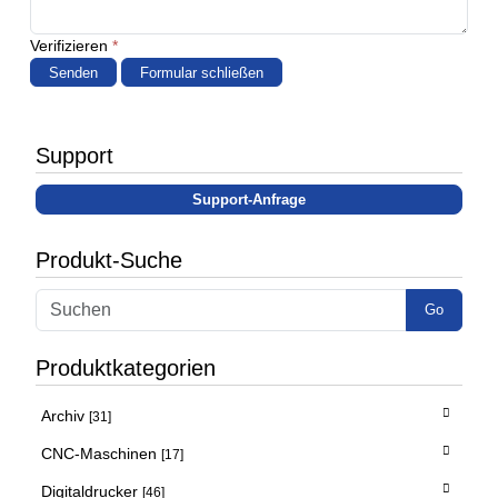
Verifizieren
*
Senden
Formular schließen
Support
Support-Anfrage
Produkt-Suche
Go
Produktkategorien
Archiv
[31]
CNC-Maschinen
[17]
Digitaldrucker
[46]