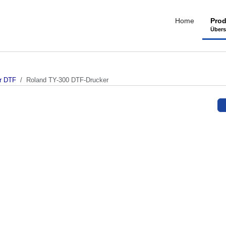
Home
Prod
Übers
er DTF
Roland TY-300 DTF-Drucker