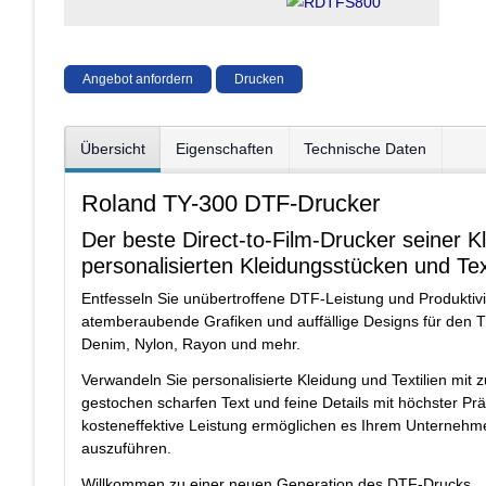
Angebot anfordern
Drucken
Übersicht
Eigenschaften
Technische Daten
Roland TY-300 DTF-Drucker
Der beste Direct-to-Film-Drucker seiner K
personalisierten Kleidungsstücken und Te
Entfesseln Sie unübertroffene DTF-Leistung und Produktivit
atemberaubende Grafiken und auffällige Designs für den Th
Denim, Nylon, Rayon und mehr.
Verwandeln Sie personalisierte Kleidung und Textilien mit 
gestochen scharfen Text und feine Details mit höchster Prä
kosteneffektive Leistung ermöglichen es Ihrem Unternehmen
auszuführen.
Willkommen zu einer neuen Generation des DTF-Drucks.