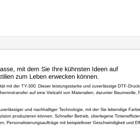
lasse, mit dem Sie Ihre kühnsten Ideen auf
xtilien zum Leben erwecken können.
ät mit der TY-300. Dieser leistungsstarke und zuverlässige DTF-Drucker
ermotransfer auf eine Vielzahl von Materialien, darunter Baumwolle, P
zuverlässiger und nachhaltiger Technologie, mit der Sie lebendige Farb
zision produzieren können. Schneller Betrieb, überlegene Tinteneffizie
, Personalisierungsaufträge mit beispielloser Geschwindigkeit und Eff