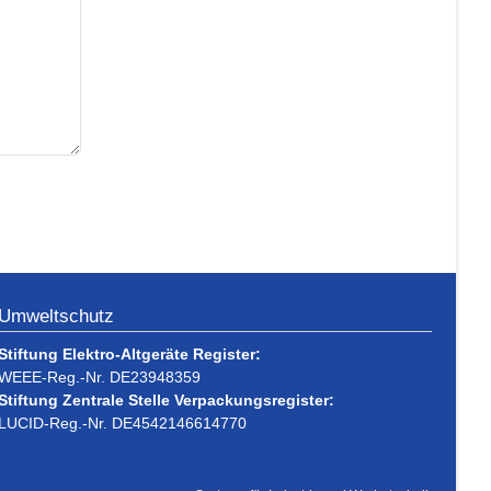
Umweltschutz
Stiftung Elektro-Altgeräte Register:
WEEE-Reg.-Nr. DE23948359
Stiftung Zentrale Stelle Verpackungsregister:
LUCID-Reg.-Nr. DE4542146614770