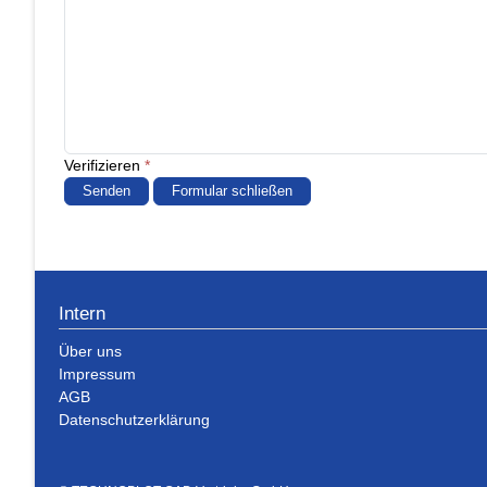
Verifizieren
*
Senden
Formular schließen
Intern
Über uns
Impressum
AGB
Datenschutzerklärung