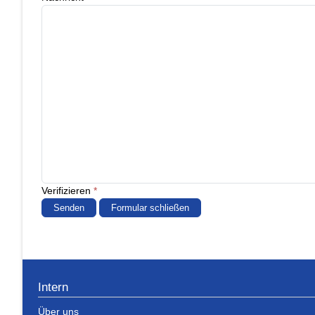
Verifizieren
*
Senden
Formular schließen
Intern
Über uns