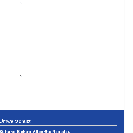
Umweltschutz
Stiftung Elektro-Altgeräte Register: