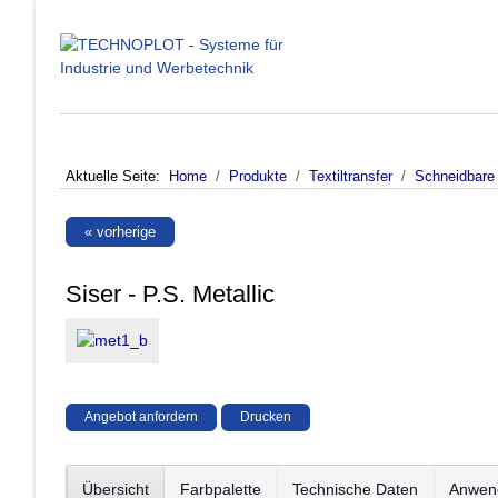
Aktuelle Seite:
Home
Produkte
Textiltransfer
Schneidbare 
« vorherige
Siser - P.S. Metallic
Angebot anfordern
Drucken
Übersicht
Farbpalette
Technische Daten
Anwen