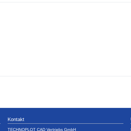
Kontakt
TECHNOPLOT CAD Vertriebs GmbH