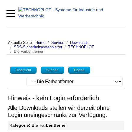
Mobile Menu Toggle
Aktuelle Seite:
Home
Service
Downloads
SDS-Sicherheitsdatenblätter
TECHNOPLOT
Bio Farbentferner
Übersicht
Suchen
Ebene
Hinweis - kein Login erforderlich:
Alle Downloads stellen wir derzeit ohne
Login uneingeschränkt zur Verfügung.
Kategorie: Bio Farbentferner