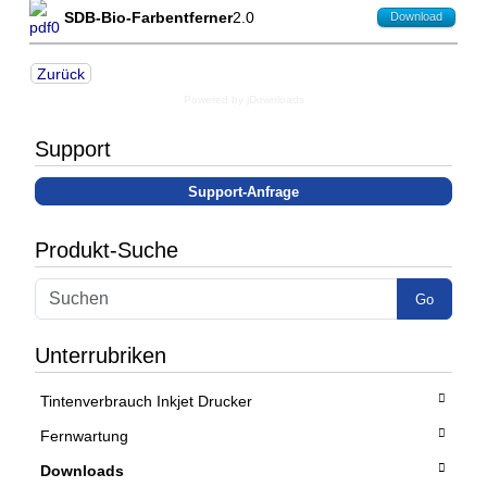
SDB-Bio-Farbentferner
2.0
Download
Zurück
Powered by jDownloads
Support
Support-Anfrage
Produkt-Suche
Go
Unterrubriken
Tintenverbrauch Inkjet Drucker
Fernwartung
Downloads