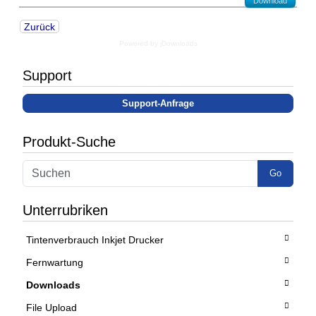
Download
Zurück
Powered by jDownloads
Support
Support-Anfrage
Produkt-Suche
Go
Unterrubriken
Tintenverbrauch Inkjet Drucker
Fernwartung
Downloads
File Upload