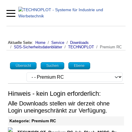
Mobile Menu Toggle
Aktuelle Seite:
Home
Service
Downloads
SDS-Sicherheitsdatenblätter
TECHNOPLOT
Premium RC
Übersicht
Suchen
Ebene
Hinweis - kein Login erforderlich:
Alle Downloads stellen wir derzeit ohne
Login uneingeschränkt zur Verfügung.
Kategorie: Premium RC