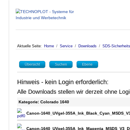
Aktuelle Seite:
Home
Service
Downloads
SDS-Sicherheits
Übersicht
Suchen
Ebene
Hinweis - kein Login erforderlich:
Alle Downloads stellen wir derzeit ohne Lo
Kategorie: Colorado 1640
Canon-1640_UVgel-355A_Ink_Black_Cyan_MSDS_V
Canon-1640_UVgel-355A_Ink_Magenta_MSDS_V3_D