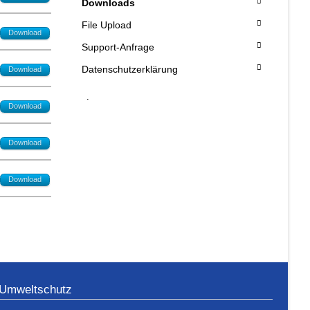
Downloads
File Upload
Download
Support-Anfrage
Datenschutzerklärung
Download
.
Download
Download
Download
Umweltschutz