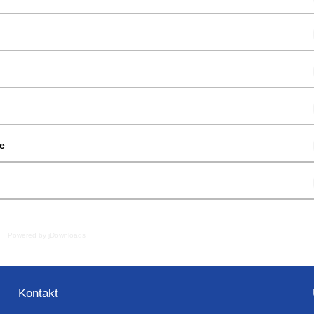
e
Powered by jDownloads
Kontakt