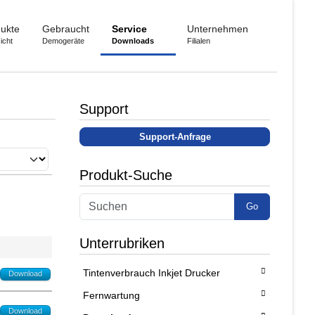
ukte
Gebraucht
Service
Unternehmen
icht
Demogeräte
Downloads
Filialen
Support
Support-Anfrage
Produkt-Suche
Go
Unterrubriken
Tintenverbrauch Inkjet Drucker
Download
Fernwartung
Download