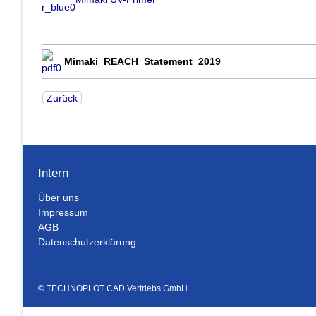
Mimaki_REACH_Statement_2019
Zurück
Intern
Über uns
Impressum
AGB
Datenschutzerklärung
© TECHNOPLOT CAD Vertriebs GmbH