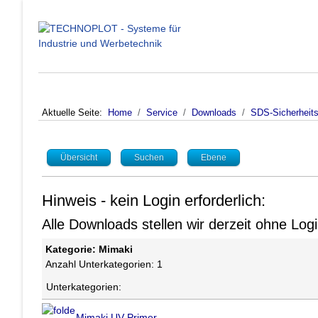
Aktuelle Seite:
Home
Service
Downloads
SDS-Sicherheits
Übersicht
Suchen
Ebene
Hinweis - kein Login erforderlich:
Alle Downloads stellen wir derzeit ohne Lo
Kategorie: Mimaki
Anzahl Unterkategorien: 1
Unterkategorien:
Mimaki UV-Primer