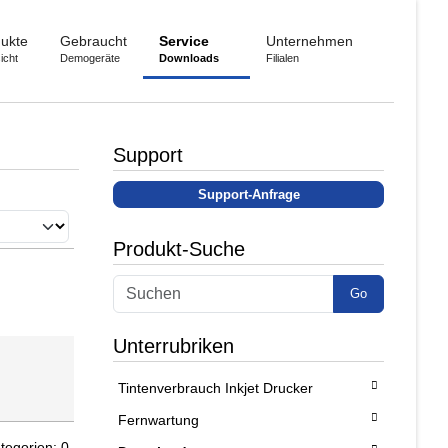
ukte
Gebraucht
Service
Unternehmen
icht
Demogeräte
Downloads
Filialen
Support
Support-Anfrage
Produkt-Suche
Go
Unterrubriken
Tintenverbrauch Inkjet Drucker
Fernwartung
tegorien: 0