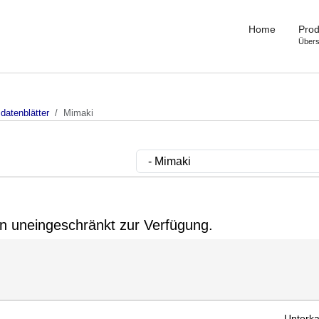
Home
Prod
Übers
datenblätter
Mimaki
gin uneingeschränkt zur Verfügung.
Unterka