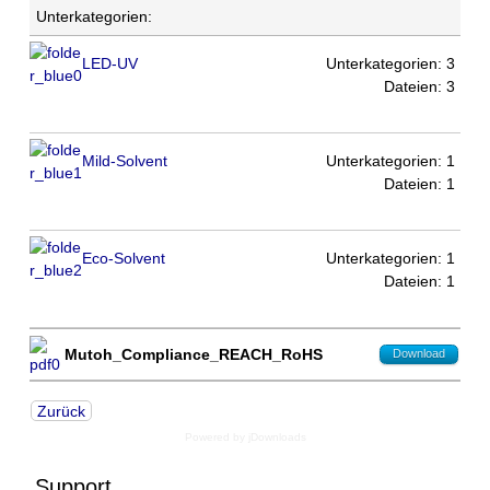
Unterkategorien:
LED-UV
Unterkategorien: 3
Dateien: 3
Mild-Solvent
Unterkategorien: 1
Dateien: 1
Eco-Solvent
Unterkategorien: 1
Dateien: 1
Mutoh_Compliance_REACH_RoHS
Download
Zurück
Powered by jDownloads
Support