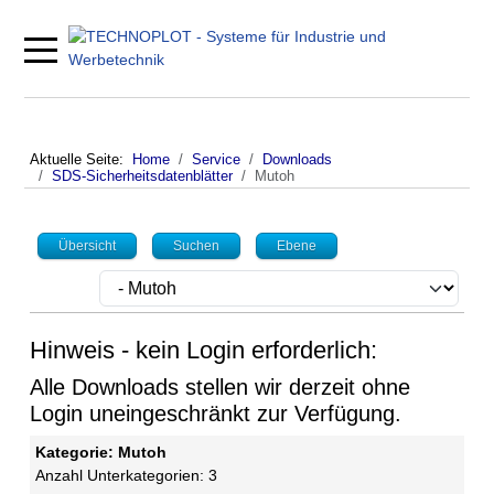
Mobile Menu Toggle
Aktuelle Seite:
Home
Service
Downloads
SDS-Sicherheitsdatenblätter
Mutoh
Übersicht
Suchen
Ebene
Hinweis - kein Login erforderlich:
Alle Downloads stellen wir derzeit ohne
Login uneingeschränkt zur Verfügung.
Kategorie: Mutoh
Anzahl Unterkategorien: 3