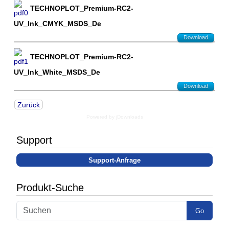
TECHNOPLOT_Premium-RC2-
UV_Ink_CMYK_MSDS_De
Download
TECHNOPLOT_Premium-RC2-
UV_Ink_White_MSDS_De
Download
Zurück
Powered by jDownloads
Support
Support-Anfrage
Produkt-Suche
Go