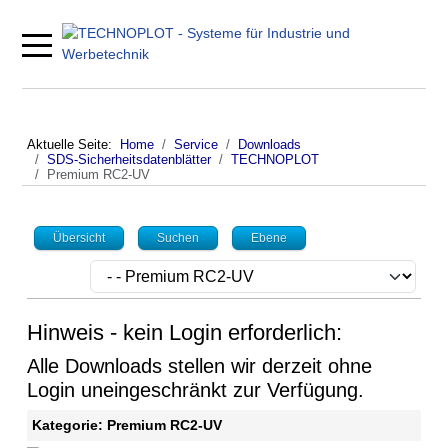
Mobile Menu Toggle
Aktuelle Seite:
Home
Service
Downloads
SDS-Sicherheitsdatenblätter
TECHNOPLOT
Premium RC2-UV
Übersicht
Suchen
Ebene
Hinweis - kein Login erforderlich:
Alle Downloads stellen wir derzeit ohne
Login uneingeschränkt zur Verfügung.
Kategorie: Premium RC2-UV