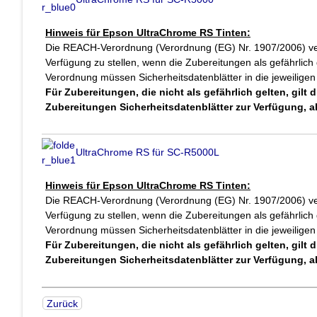
Hinweis für Epson UltraChrome RS Tinten:
Die REACH-Verordnung (Verordnung (EG) Nr. 1907/2006) verpf
Verfügung zu stellen, wenn die Zubereitungen als gefährlich 
Verordnung müssen Sicherheitsdatenblätter in die jeweilige
Für Zubereitungen, die nicht als gefährlich gelten, gilt
Zubereitungen Sicherheitsdatenblätter zur Verfügung, al
UltraChrome RS für SC-R5000L
Hinweis für Epson UltraChrome RS Tinten:
Die REACH-Verordnung (Verordnung (EG) Nr. 1907/2006) verpf
Verfügung zu stellen, wenn die Zubereitungen als gefährlich 
Verordnung müssen Sicherheitsdatenblätter in die jeweilige
Für Zubereitungen, die nicht als gefährlich gelten, gilt
Zubereitungen Sicherheitsdatenblätter zur Verfügung, al
Zurück