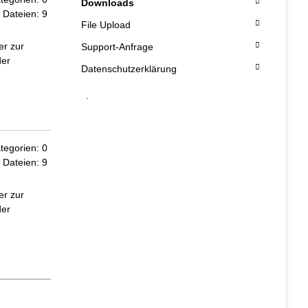
Downloads
Dateien: 9
File Upload
er zur
Support-Anfrage
der
Datenschutzerklärung
.
tegorien: 0
Dateien: 9
er zur
der