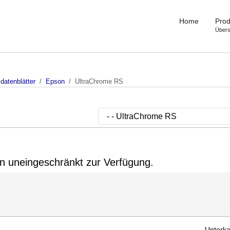
Home
Prod
Übers
datenblätter
Epson
UltraChrome RS
gin uneingeschränkt zur Verfügung.
Unterka