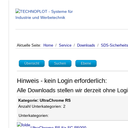
Aktuelle Seite:
Home
Service
Downloads
SDS-Sicherheits
Übersicht
Suchen
Ebene
Hinweis - kein Login erforderlich:
Alle Downloads stellen wir derzeit ohne Lo
Kategorie: UltraChrome RS
Anzahl Unterkategorien: 2
Unterkategorien:
UltraChrome RS für SC-R5000