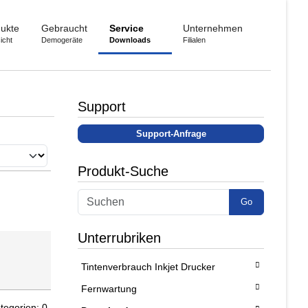
ukte
Gebraucht
Service
Unternehmen
icht
Demogeräte
Downloads
Filialen
Support
Support-Anfrage
Produkt-Suche
Go
Unterrubriken
Tintenverbrauch Inkjet Drucker
Fernwartung
tegorien: 0