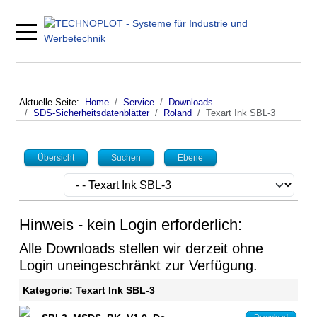
Mobile Menu Toggle
Aktuelle Seite:
Home
Service
Downloads
SDS-Sicherheitsdatenblätter
Roland
Texart Ink SBL-3
Übersicht
Suchen
Ebene
Hinweis - kein Login erforderlich:
Alle Downloads stellen wir derzeit ohne
Login uneingeschränkt zur Verfügung.
Kategorie: Texart Ink SBL-3
Download