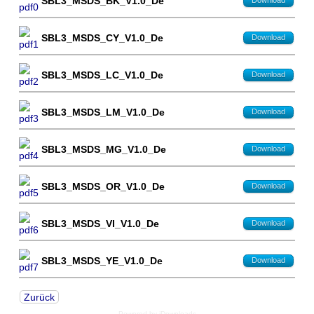
SBL3_MSDS_BK_V1.0_De
SBL3_MSDS_CY_V1.0_De
Download
SBL3_MSDS_LC_V1.0_De
Download
SBL3_MSDS_LM_V1.0_De
Download
SBL3_MSDS_MG_V1.0_De
Download
SBL3_MSDS_OR_V1.0_De
Download
SBL3_MSDS_VI_V1.0_De
Download
SBL3_MSDS_YE_V1.0_De
Download
Zurück
Powered by jDownloads