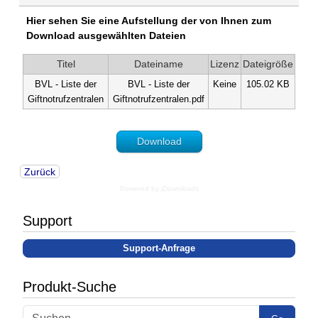
Hier sehen Sie eine Aufstellung der von Ihnen zum
Download ausgewählten Dateien
Titel
Dateiname
Lizenz
Dateigröße
BVL - Liste der
BVL - Liste der
Keine
105.02 KB
Giftnotrufzentralen
Giftnotrufzentralen.pdf
Download
Zurück
Powered by jDownloads
Support
Support-Anfrage
Produkt-Suche