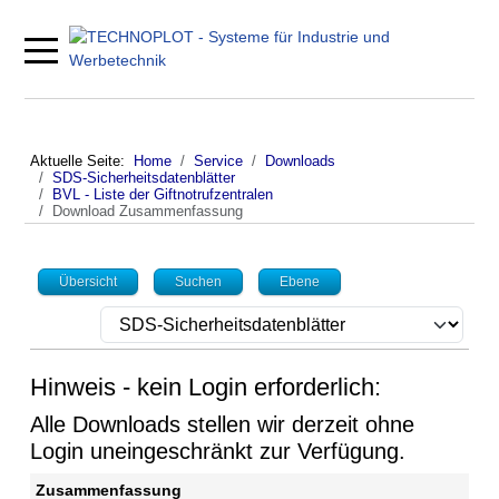
Mobile Menu Toggle
Aktuelle Seite:
Home
Service
Downloads
SDS-Sicherheitsdatenblätter
BVL - Liste der Giftnotrufzentralen
Download Zusammenfassung
Übersicht
Suchen
Ebene
Hinweis - kein Login erforderlich:
Alle Downloads stellen wir derzeit ohne
Login uneingeschränkt zur Verfügung.
Zusammenfassung