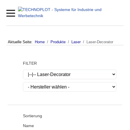
Mobile Menu Toggle
Aktuelle Seite:
Home
Produkte
Laser
Laser-Decorator
FILTER
Sortierung
Name