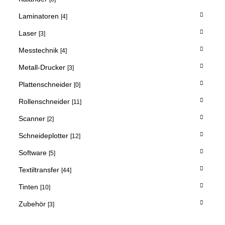
Laminatoren
[4]
Laser
[3]
Messtechnik
[4]
Metall-Drucker
[3]
Plattenschneider
[0]
Rollenschneider
[11]
Scanner
[2]
Schneideplotter
[12]
Software
[5]
Textiltransfer
[44]
Tinten
[10]
Zubehör
[3]