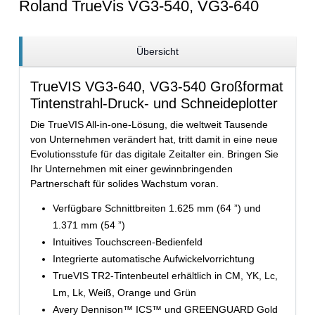
Roland TrueVis VG3-540, VG3-640
Übersicht
TrueVIS VG3-640, VG3-540 Großformat
Tintenstrahl-Druck- und Schneideplotter
Die TrueVIS All-in-one-Lösung, die weltweit Tausende
von Unternehmen verändert hat, tritt damit in eine neue
Evolutionsstufe für das digitale Zeitalter ein. Bringen Sie
Ihr Unternehmen mit einer gewinnbringenden
Partnerschaft für solides Wachstum voran.
Verfügbare Schnittbreiten 1.625 mm (64 ”) und
1.371 mm (54 ”)
Intuitives Touchscreen-Bedienfeld
Integrierte automatische Aufwickelvorrichtung
TrueVIS TR2-Tintenbeutel erhältlich in CM, YK, Lc,
Lm, Lk, Weiß, Orange und Grün
Avery Dennison™ ICS™ und GREENGUARD Gold