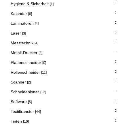
Hygiene & Sicherheit
[1]
Kalander
[0]
Laminatoren
[4]
Laser
[3]
Messtechnik
[4]
Metall-Drucker
[3]
Plattenschneider
[0]
Rollenschneider
[11]
Scanner
[2]
Schneideplotter
[12]
Software
[5]
Textiltransfer
[44]
Tinten
[10]