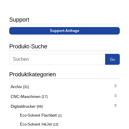
Support
Support-Anfrage
Produkt-Suche
Go
Produktkategorien
Archiv
[31]
CNC-Maschinen
[17]
Digitaldrucker
[46]
Eco-Solvent Flachbett
[1]
Eco-Solvent InkJet
[13]