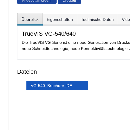
Angebot anfordern
Drucken
Überblick
Eigenschaften
Technische Daten
Vid
TrueVIS VG-540/640
Die TrueVIS VG-Serie ist eine neue Generation von Drucke
neue Schneidtechnologie, neue Konnektivitätstechnologie 
Dateien
VG-540_Brochure_DE