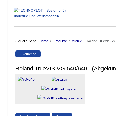
Aktuelle Seite:
Home
Produkte
Archiv
Roland TrueVIS VG-
« vorherige
Roland TrueVIS VG-540/640 - (Abgekünd