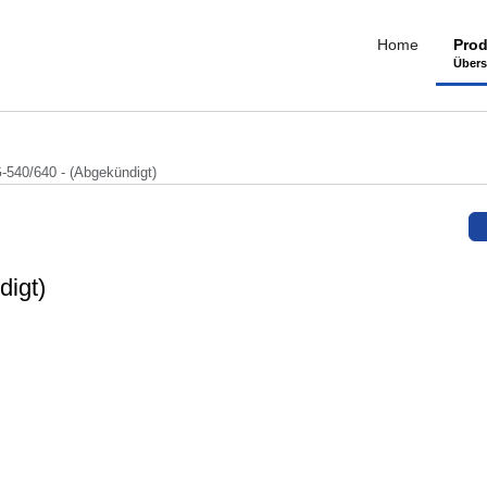
Home
Prod
Übers
540/640 - (Abgekündigt)
igt)