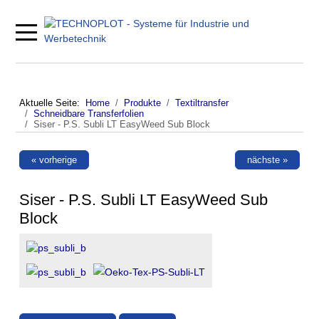
Mobile Menu Toggle
Aktuelle Seite:
Home
Produkte
Textiltransfer
Schneidbare Transferfolien
Siser - P.S. Subli LT EasyWeed Sub Block
« vorherige
nächste »
Siser - P.S. Subli LT EasyWeed Sub
Block