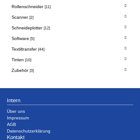
Rollenschneider
[11]
Scanner
[2]
Schneideplotter
[12]
Software
[5]
Textiltransfer
[44]
Tinten
[10]
Zubehör
[3]
Intern
Über uns
Impressum
AGB
Datenschutzerklärung
Kontakt