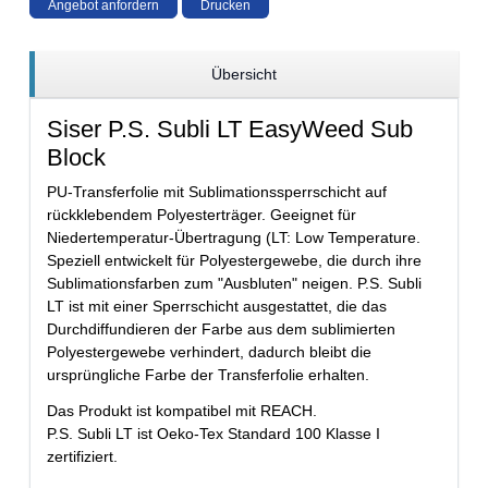
Angebot anfordern
Drucken
Übersicht
Siser P.S. Subli LT EasyWeed Sub
Block
PU-Transferfolie mit Sublimationssperrschicht auf
rückklebendem Polyesterträger. Geeignet für
Niedertemperatur-Übertragung (LT: Low Temperature.
Speziell entwickelt für Polyestergewebe, die durch ihre
Sublimationsfarben zum "Ausbluten" neigen. P.S. Subli
LT ist mit einer Sperrschicht ausgestattet, die das
Durchdiffundieren der Farbe aus dem sublimierten
Polyestergewebe verhindert, dadurch bleibt die
ursprüngliche Farbe der Transferfolie erhalten.
Das Produkt ist kompatibel mit REACH.
P.S. Subli LT ist Oeko-Tex Standard 100 Klasse I
zertifiziert.