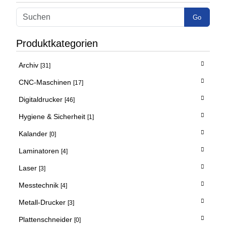
Go
Produktkategorien
Archiv
[31]
CNC-Maschinen
[17]
Digitaldrucker
[46]
Hygiene & Sicherheit
[1]
Kalander
[0]
Laminatoren
[4]
Laser
[3]
Messtechnik
[4]
Metall-Drucker
[3]
Plattenschneider
[0]