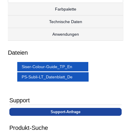
Farbpalette
Technische Daten
Anwendungen
Dateien
Siser-Colour-Guide_TP_En
PS-Subli-LT_Datenblatt_De
Support
Support-Anfrage
Produkt-Suche