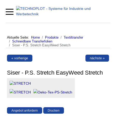
Mobile Menu Toggle
Aktuelle Seite:
Home
Produkte
Textiltransfer
Schneidbare Transferfolien
Siser - P.S. Stretch EasyWeed Stretch
« vorherige
nächste »
Siser - P.S. Stretch EasyWeed Stretch
Angebot anfordern
Drucken