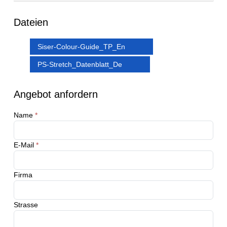
Dateien
Siser-Colour-Guide_TP_En
PS-Stretch_Datenblatt_De
Angebot anfordern
Name
*
E-Mail
*
Firma
Strasse