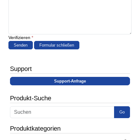
Verifizieren
*
Senden
Formular schließen
Support
Support-Anfrage
Produkt-Suche
Go
Produktkategorien