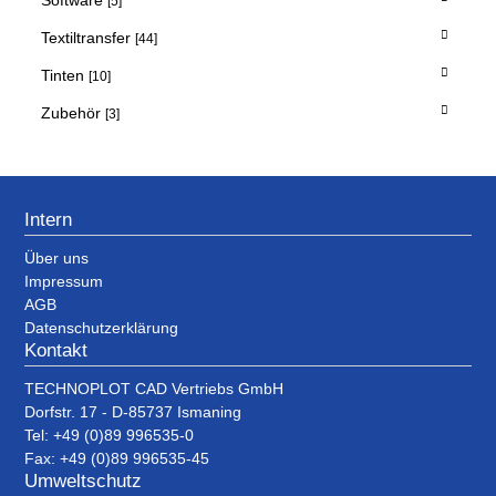
[5]
Textiltransfer
[44]
Tinten
[10]
Zubehör
[3]
Intern
Über uns
Impressum
AGB
Datenschutzerklärung
Kontakt
TECHNOPLOT CAD Vertriebs GmbH
Dorfstr. 17 - D-85737 Ismaning
Tel: +49 (0)89 996535-0
Fax: +49 (0)89 996535-45
Umweltschutz