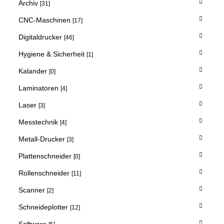
Archiv
[31]
CNC-Maschinen
[17]
Digitaldrucker
[46]
Hygiene & Sicherheit
[1]
Kalander
[0]
Laminatoren
[4]
Laser
[3]
Messtechnik
[4]
Metall-Drucker
[3]
Plattenschneider
[0]
Rollenschneider
[11]
Scanner
[2]
Schneideplotter
[12]
Software