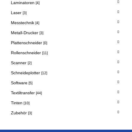
Laminatoren
[4]
Laser
[3]
Messtechnik
[4]
Metall-Drucker
[3]
Plattenschneider
[0]
Rollenschneider
[11]
Scanner
[2]
Schneideplotter
[12]
Software
[5]
Textiltransfer
[44]
Tinten
[10]
Zubehör
[3]