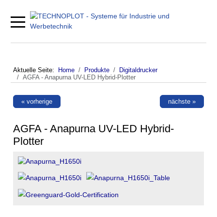
Mobile Menu Toggle
Aktuelle Seite:
Home
Produkte
Digitaldrucker
AGFA - Anapurna UV-LED Hybrid-Plotter
« vorherige
nächste »
AGFA - Anapurna UV-LED Hybrid-
Plotter