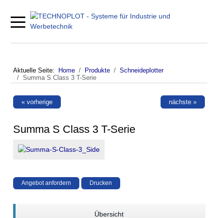
Mobile Menu Toggle
Aktuelle Seite:
Home
Produkte
Schneideplotter
Summa S Class 3 T-Serie
« vorherige
nächste »
Summa S Class 3 T-Serie
Angebot anfordern
Drucken
Übersicht