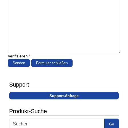
Verifizieren
*
Senden
Formular schließen
Support
Support-Anfrage
Produkt-Suche
Go