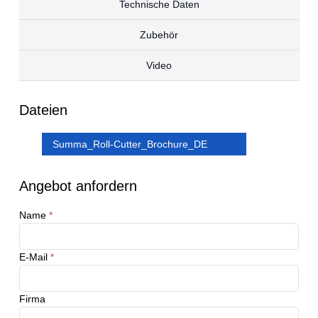
Technische Daten
Zubehör
Video
Dateien
Summa_Roll-Cutter_Brochure_DE
Angebot anfordern
Name
*
E-Mail
*
Firma