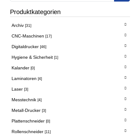
Produktkategorien
Archiv
[31]
CNC-Maschinen
[17]
Digitaldrucker
[46]
Hygiene & Sicherheit
[1]
Kalander
[0]
Laminatoren
[4]
Laser
[3]
Messtechnik
[4]
Metall-Drucker
[3]
Plattenschneider
[0]
Rollenschneider
[11]