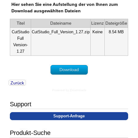
Hier sehen Sie eine Aufstellung der von Ihnen zum
Download ausgewählten Dateien
Titel
Dateiname
Lizenz
Dateigröße
CutStudio
CutStudio_Full_Version_1.27.zip
Keine
8.54 MB
Full
Version-
1.27
Download
Zurück
Powered by jDownloads
Support
Support-Anfrage
Produkt-Suche