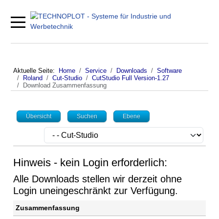
Mobile Menu Toggle
Aktuelle Seite:
Home
Service
Downloads
Software
Roland
Cut-Studio
CutStudio Full Version-1.27
Download Zusammenfassung
Übersicht
Suchen
Ebene
Hinweis - kein Login erforderlich:
Alle Downloads stellen wir derzeit ohne
Login uneingeschränkt zur Verfügung.
Zusammenfassung