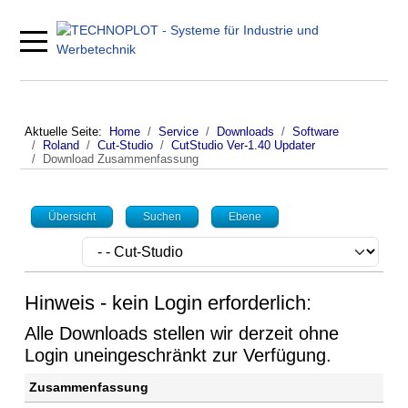
Mobile Menu Toggle
Aktuelle Seite:
Home
Service
Downloads
Software
Roland
Cut-Studio
CutStudio Ver-1.40 Updater
Download Zusammenfassung
Übersicht
Suchen
Ebene
Hinweis - kein Login erforderlich:
Alle Downloads stellen wir derzeit ohne
Login uneingeschränkt zur Verfügung.
Zusammenfassung