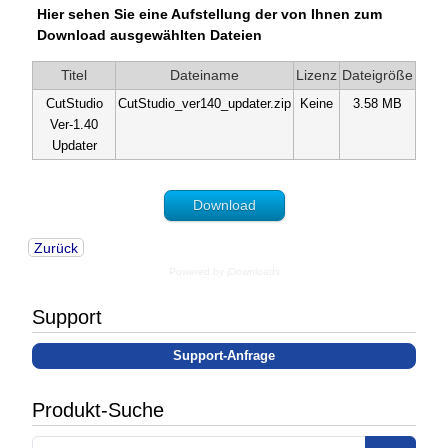
Hier sehen Sie eine Aufstellung der von Ihnen zum
Download ausgewählten Dateien
Titel
Dateiname
Lizenz
Dateigröße
CutStudio
CutStudio_ver140_updater.zip
Keine
3.58 MB
Ver-1.40
Updater
Download
Zurück
Powered by jDownloads
Support
Support-Anfrage
Produkt-Suche