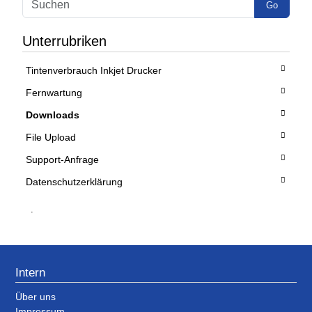
Go
Unterrubriken
Tintenverbrauch Inkjet Drucker
Fernwartung
Downloads
File Upload
Support-Anfrage
Datenschutzerklärung
.
Intern
Über uns
Impressum