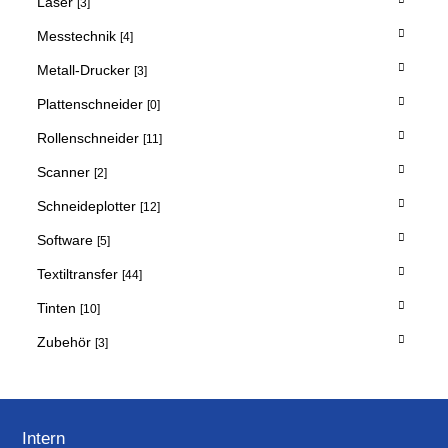
Laser
[3]
Messtechnik
[4]
Metall-Drucker
[3]
Plattenschneider
[0]
Rollenschneider
[11]
Scanner
[2]
Schneideplotter
[12]
Software
[5]
Textiltransfer
[44]
Tinten
[10]
Zubehör
[3]
Intern