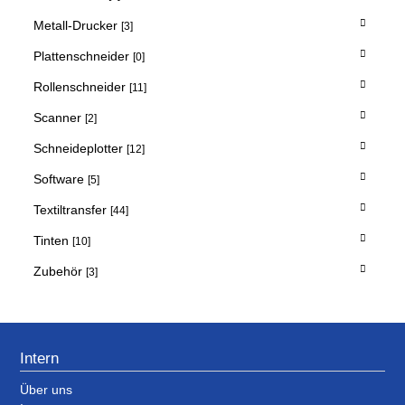
Metall-Drucker
[3]
Plattenschneider
[0]
Rollenschneider
[11]
Scanner
[2]
Schneideplotter
[12]
Software
[5]
Textiltransfer
[44]
Tinten
[10]
Zubehör
[3]
Intern
Über uns