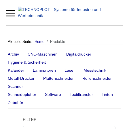
Mobile Menu Toggle
Aktuelle Seite:
Home
Produkte
Archiv
CNC-Maschinen
Digitaldrucker
Hygiene & Sicherheit
Kalander
Laminatoren
Laser
Messtechnik
Metall-Drucker
Plattenschneider
Rollenschneider
Scanner
Schneideplotter
Software
Textiltransfer
Tinten
Zubehör
FILTER