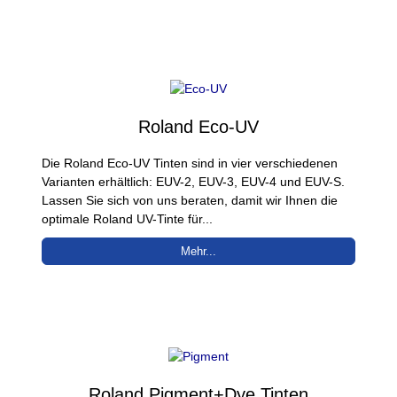
Roland Eco-UV
Die Roland Eco-UV Tinten sind in vier verschiedenen
Varianten erhältlich: EUV-2, EUV-3, EUV-4 und EUV-S.
Lassen Sie sich von uns beraten, damit wir Ihnen die
optimale Roland UV-Tinte für...
Mehr...
Roland Pigment+Dye Tinten