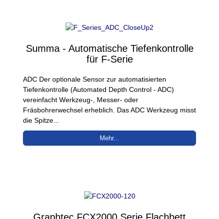
Summa - Automatische Tiefenkontrolle
für F-Serie
ADC Der optionale Sensor zur automatisierten
Tiefenkontrolle (Automated Depth Control - ADC)
vereinfacht Werkzeug-, Messer- oder
Fräsbohrerwechsel erheblich. Das ADC Werkzeug misst
die Spitze...
Mehr...
Graphtec FCX2000 Serie Flachbett