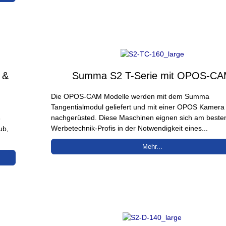
 &
Summa S2 T-Serie mit OPOS-C
Die OPOS-CAM Modelle werden mit dem Summa
Tangentialmodul geliefert und mit einer OPOS Kamera
nachgerüsted. Diese Maschinen eignen sich am besten
3
Werbetechnik-Profis in der Notwendigkeit eines...
ub,
Mehr...