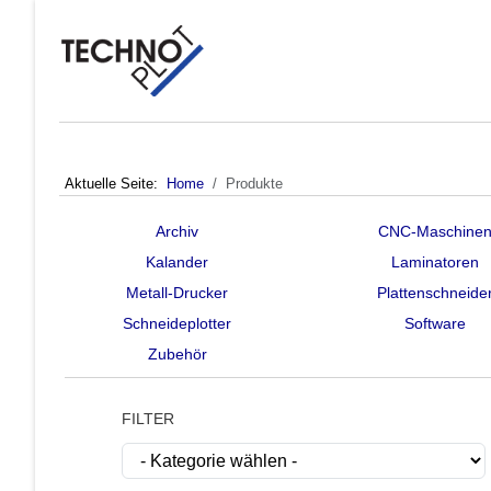
Aktuelle Seite:
Home
Produkte
Archiv
CNC-Maschine
Kalander
Laminatoren
Metall-Drucker
Plattenschneide
Schneideplotter
Software
Zubehör
FILTER