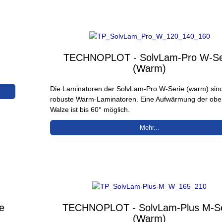
TECHNOPLOT - SolvLam-Pro W-Se
(Warm)
Die Laminatoren der SolvLam-Pro W-Serie (warm) sind
robuste Warm-Laminatoren. Eine Aufwärmung der obe
Walze ist bis 60° möglich.
Mehr...
e
TECHNOPLOT - SolvLam-Plus M-Se
(Warm)