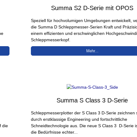
Summa S2 D-Serie mit OPOS
Speziell für hochvolumigen Umgebungen entwickelt, v
die Summa D Schleppmesser-Serien Kraft und Präzisi
he
einem effizienten und erschwinglichen Hochgeschwindi
Schleppmesserkopf.
Mehr...
Summa S Class 3 D-Serie
Schleppmesserplotter der S Class 3 D-Serie zeichnen 
durch erstklassige Engineering und fortschrittliche
f die
Schneidtechnologie aus. Die neue S Class 3 D-Serie is
die Bedürfnisse echter...