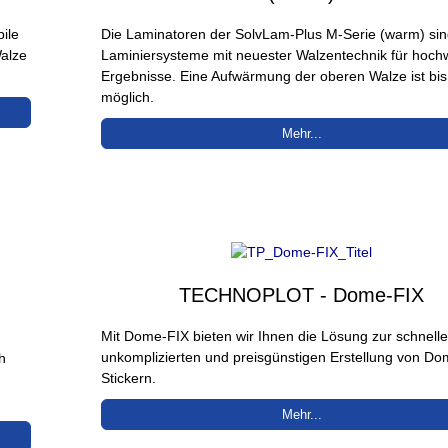
ile
Die Laminatoren der SolvLam-Plus M-Serie (warm) sind
alze
Laminiersysteme mit neuester Walzentechnik für hoch
Ergebnisse. Eine Aufwärmung der oberen Walze ist bis
möglich.
Mehr...
TECHNOPLOT - Dome-FIX
Mit Dome-FIX bieten wir Ihnen die Lösung zur schnelle
unkomplizierten und preisgünstigen Erstellung von Do
h
Stickern.
Mehr...