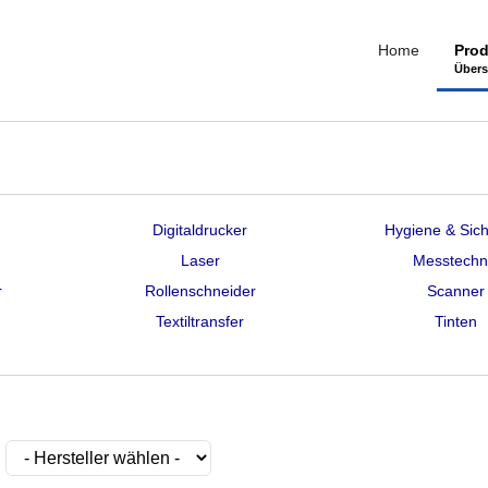
Home
Prod
Übers
n
Digitaldrucker
Hygiene & Sich
Laser
Messtechn
r
Rollenschneider
Scanner
Textiltransfer
Tinten