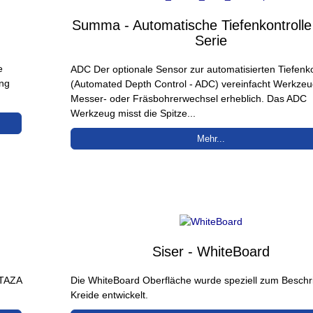
Summa - Automatische Tiefenkontrolle 
Serie
e
ADC Der optionale Sensor zur automatisierten Tiefenko
ung
(Automated Depth Control - ADC) vereinfacht Werkzeu
Messer- oder Fräsbohrerwechsel erheblich. Das ADC
Werkzeug misst die Spitze...
Mehr...
Siser - WhiteBoard
ETAZA
Die WhiteBoard Oberfläche wurde speziell zum Beschri
Kreide entwickelt.