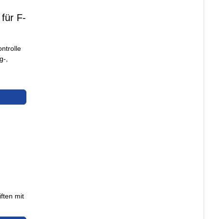
für F-
ntrolle
g-,
ften mit