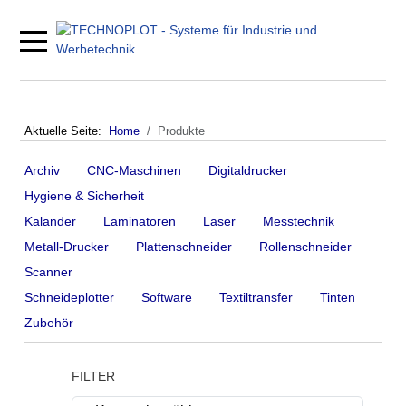
Mobile Menu Toggle
Aktuelle Seite:
Home
Produkte
Archiv
CNC-Maschinen
Digitaldrucker
Hygiene & Sicherheit
Kalander
Laminatoren
Laser
Messtechnik
Metall-Drucker
Plattenschneider
Rollenschneider
Scanner
Schneideplotter
Software
Textiltransfer
Tinten
Zubehör
FILTER