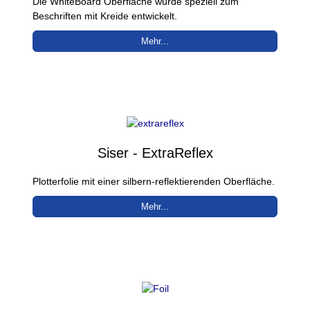
Die WhiteBoard Oberfläche wurde speziell zum
Beschriften mit Kreide entwickelt.
Mehr...
Siser - ExtraReflex
Plotterfolie mit einer silbern-reflektierenden Oberfläche.
Mehr...