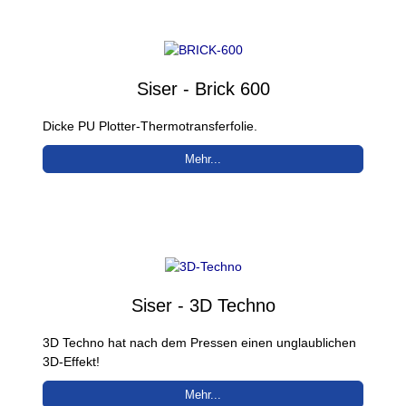
Siser - Brick 600
Dicke PU Plotter-Thermotransferfolie.
Mehr...
Siser - 3D Techno
3D Techno hat nach dem Pressen einen unglaublichen
3D-Effekt!
Mehr...